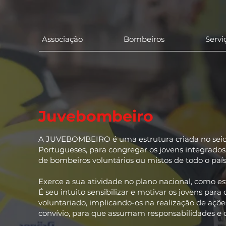
Associação
Bombeiros
Servi
Juvebombeiro
A JUVEBOMBEIRO é uma estrutura criada no seio
Portugueses, para congregar os jovens integrados
de bombeiros voluntários ou mistos de todo o país
Exerce a sua atividade no plano nacional, como e
É seu intuito sensibilizar e motivar os jovens para
voluntariado, implicando-os na realização de açõe
convívio, para que assumam responsabilidades e de