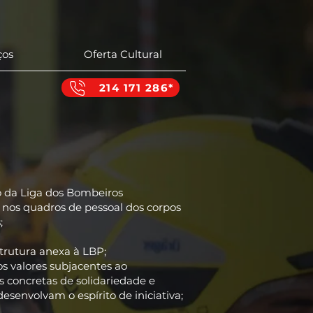
ços
Oferta Cultural
214 171 286*
 da Liga dos Bombeiros
 nos quadros de pessoal dos corpos
;
strutura anexa à LBP;
 os valores subjacentes ao
s concretas de solidariedade e
senvolvam o espírito de iniciativa;